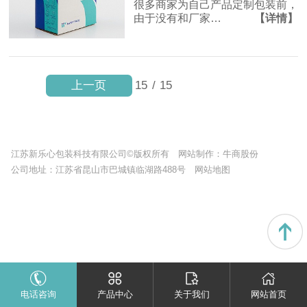
很多商家为自己产品定制包装前，
由于没有和厂家…
【详情】
上一页
15
/
15
江苏新乐心包装科技有限公司©版权所有
网站制作：
牛商股份
公司地址：江苏省昆山市巴城镇临湖路488号
网站地图
电话咨询
产品中心
关于我们
网站首页